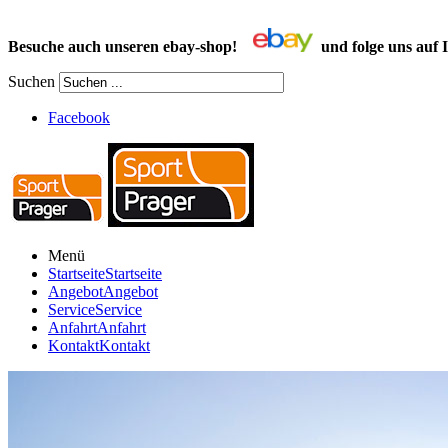
Besuche auch unseren ebay-shop!
und folge uns auf
Suchen
Facebook
Menü
Startseite
Startseite
Angebot
Angebot
Service
Service
Anfahrt
Anfahrt
Kontakt
Kontakt